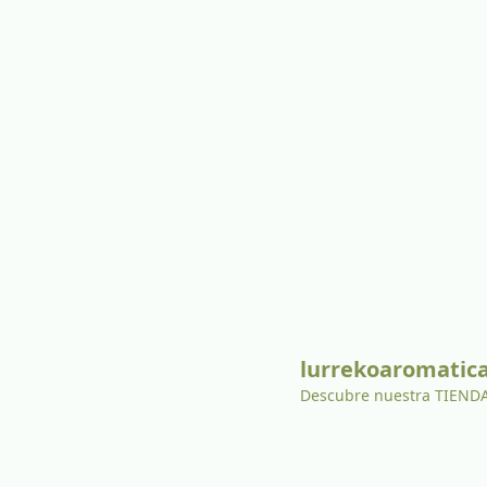
lurrekoaromatic
Descubre nuestra TIEN