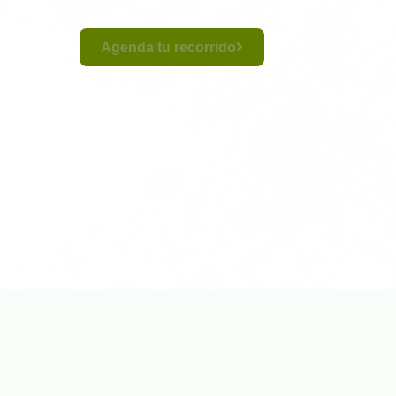
Agenda tu recorrido