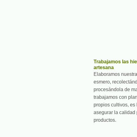
Trabajamos las hi
artesana
Elaboramos nuestra
esmero, recolectánd
procesándola de m
trabajamos con plan
propios cultivos, e
asegurar la calidad
productos.