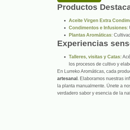
Productos Destac
Aceite Virgen Extra Condi
Condimentos e Infusiones
:
Plantas Aromáticas
:
Cultivad
Experiencias sens
Talleres, visitas y Catas:
Acé
los procesos de cultivo y elab
En Lurreko Aromáticas, cada produc
artesanal
. Elaboramos nuestras i
la planta manualmente. Únete a n
verdadero sabor y esencia de la na