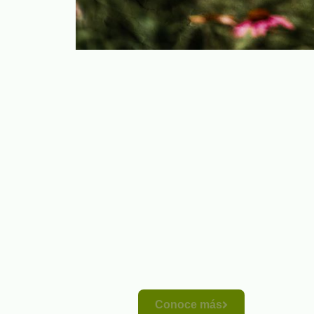
Conoce más