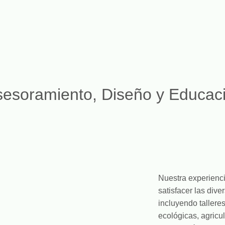
sesoramiento, Diseño y Educaci
Nuestra experienc
satisfacer las div
incluyendo tallere
ecológicas, agricul