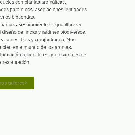
ductos con plantas aromáticas.
des para niños, asociaciones, entidades
zamos biosendas.
namos asesoramiento a agricultores y
 diseño de fincas y jardines biodiversos,
 comestibles y xerojardinería. Nos
mbién en el mundo de los aromas,
 formación a sumilleres, profesionales de
la restauración.
os talleres