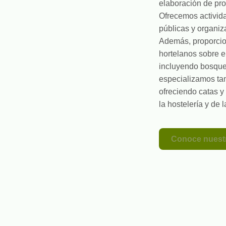
elaboración de pro
Ofrecemos activida
públicas y organi
Además, proporcio
hortelanos sobre el
incluyendo bosques
especializamos ta
ofreciendo catas y
la hostelería y de 
Conoce nuestr