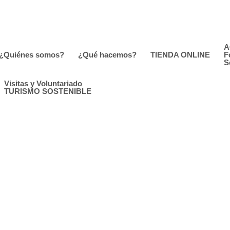
A
¿Quiénes somos?
¿Qué hacemos?
TIENDA ONLINE
F
S
Visitas y Voluntariado
TURISMO SOSTENIBLE