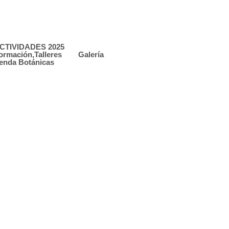
CTIVIDADES 2025
ormación,Talleres
Galería
enda Botánicas