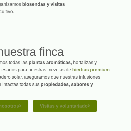
rganizamos
biosendas y visitas
cultivo.
uestra finca
amos todas las
plantas aromáticas
, hortalizas y
ecesarios para nuestras mezclas de
hierbas premium
.
dero solar, aseguramos que nuestras infusiones
 intactas todas sus
propiedades, sabores y
nosotros
Visitas y voluntariado