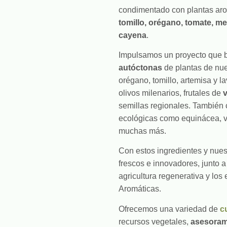
condimentado con plantas ar
tomillo, orégano, tomate, men
cayena
.
Impulsamos un proyecto que
autóctonas
de plantas de nue
orégano, tomillo, artemisa y 
olivos milenarios, frutales de
v
semillas regionales. También 
ecológicas como equinácea, va
muchas más.
Con estos ingredientes y nues
frescos e innovadores, junto 
agricultura regenerativa y los
Aromáticas.
Ofrecemos una variedad de
c
recursos vegetales,
asesoram