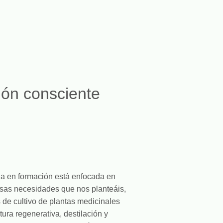
ón consciente
ia en formación está enfocada en
ersas necesidades que nos planteáis,
s de cultivo de plantas medicinales
tura regenerativa, destilación y