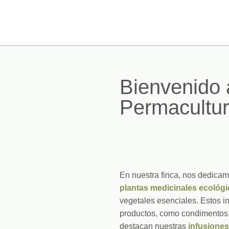
Bienvenido 
Permacultur
En nuestra finca, nos dedicam
plantas medicinales
ecológi
vegetales esenciales. Estos i
productos, como condimentos y
destacan nuestras
infusiones