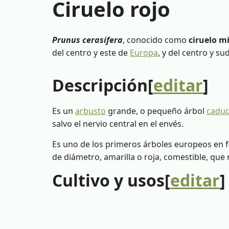
Ciruelo rojo
Prunus cerasifera
, conocido como
ciruelo m
del centro y este de
Europa
, y del centro y s
Descripción[
editar
]
Es un
arbusto
grande, o pequeño árbol
caduc
salvo el nervio central en el envés.
Es uno de los primeros árboles europeos en fl
de diámetro, amarilla o roja, comestible, que
Cultivo y usos[
editar
]