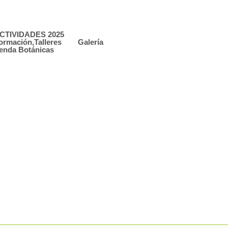
CTIVIDADES 2025
ormación,Talleres
Galería
enda Botánicas