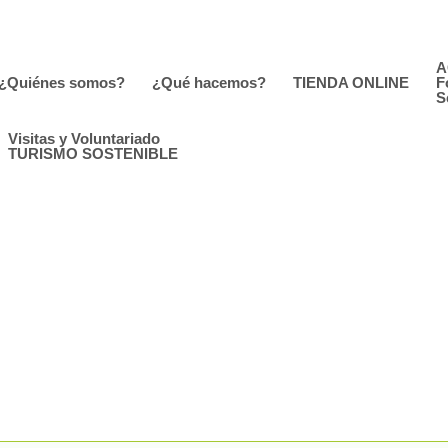
A
¿Quiénes somos?
¿Qué hacemos?
TIENDA ONLINE
F
S
Visitas y Voluntariado
TURISMO SOSTENIBLE