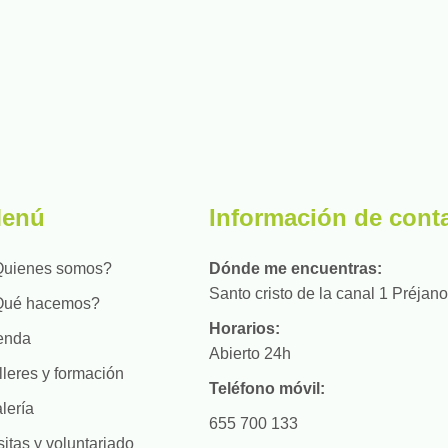
enú
Información de cont
uienes somos?
Dónde me encuentras:
Santo cristo de la canal 1 Préjano
Qué hacemos?
Horarios:
enda
Abierto 24h
lleres y formación
Teléfono móvil:
lería
655 700 133
sitas y voluntariado