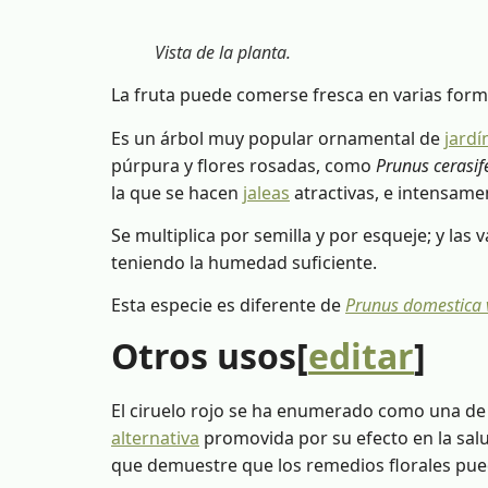
Vista de la planta.
La fruta puede comerse fresca en varias form
Es un árbol muy popular ornamental de
jardí
púrpura y flores rosadas, como
Prunus cerasif
la que se hacen
jaleas
atractivas, e intensamen
Se multiplica por semilla y por esqueje; y las
teniendo la humedad suficiente.
Esta especie es diferente de
Prunus domestica v
Otros usos[
editar
]
El ciruelo rojo se ha enumerado como una de l
alternativa
promovida por su efecto en la salu
que demuestre que los remedios florales pued