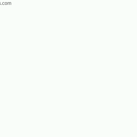
s.com