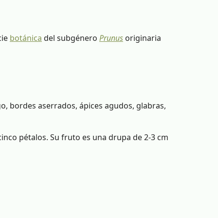
cie
botánica
del subgénero
Prunus
originaria
go, bordes aserrados, ápices agudos, glabras,
cinco pétalos. Su fruto es una drupa de 2-3 cm