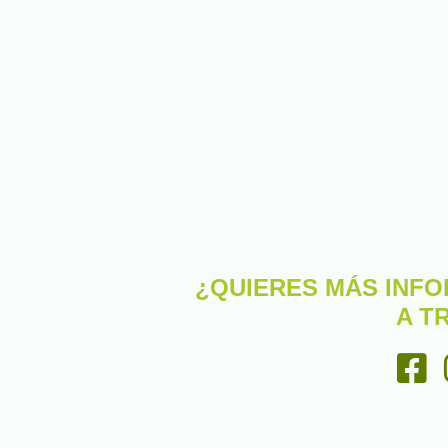
¿QUIERES MÁS INF
A T