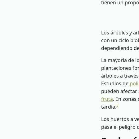
tienen un propó
Los árboles y a
con un ciclo bio
dependiendo de 
La mayoría de lo
plantaciones for
árboles a través
Estudios de
pol
pueden afectar 
fruta
. En zonas 
5
tardía.
Los huertos a v
pasa el peligro 