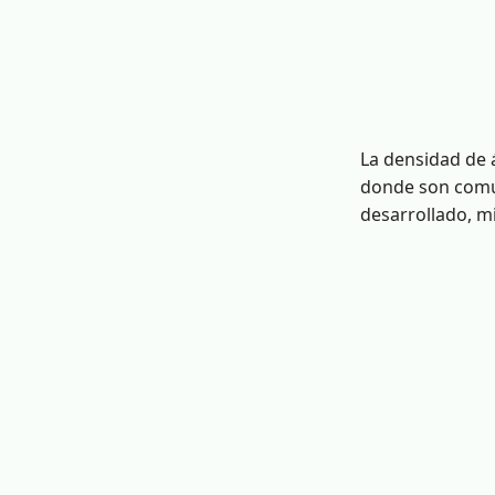
La densidad de á
donde son comun
desarrollado, mi