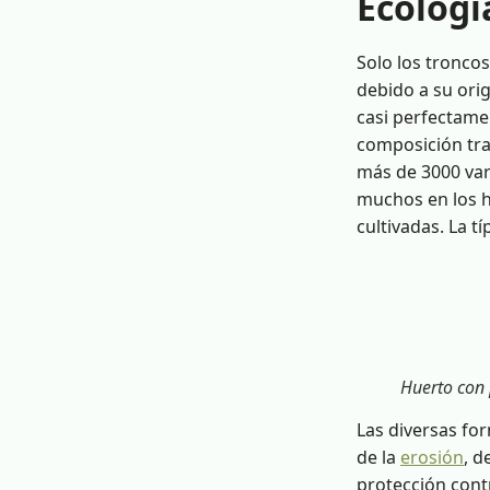
Ecologí
Solo los tronco
debido a su orig
casi perfectamen
composición trad
más de 3000 var
muchos en los h
cultivadas. La t
Huerto con
Las diversas for
de la
erosión
, d
protección contr