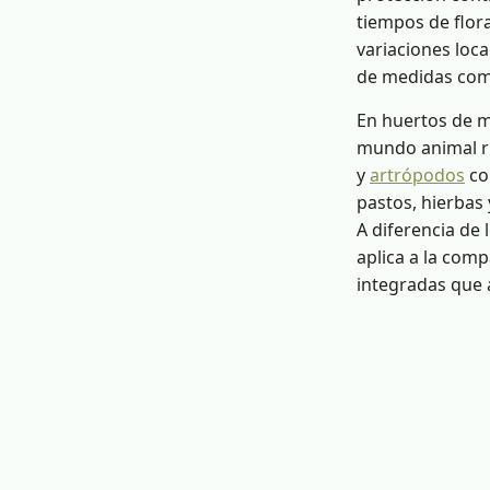
tiempos de flora
variaciones loca
de medidas comp
En huertos de m
mundo animal ric
y
artrópodos
co
pastos, hierbas 
A diferencia de 
aplica a la comp
integradas que a