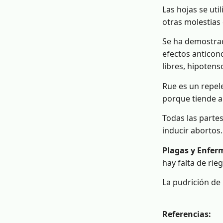
Las hojas se uti
otras molestias d
Se ha demostrad
efectos anticonc
libres, hipotens
Rue es un repel
porque tiende a
Todas las parte
inducir abortos.
Plagas y Enfer
hay falta de rieg
La pudrición de 
Referencias: