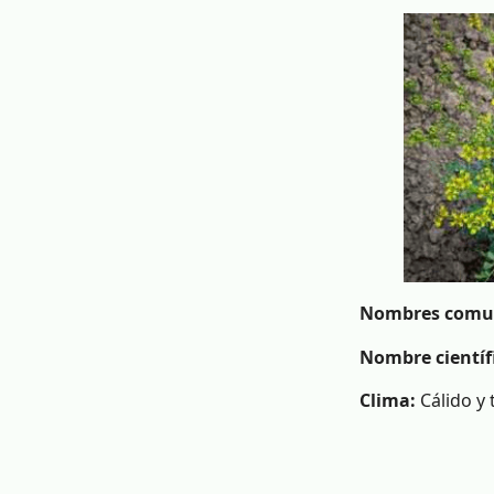
Nombres comu
Nombre científ
Clima
:
Cálido y