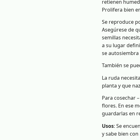
retienen humeda
Prolifera bien e
Se reproduce po
Asegúrese de qu
semillas necesi
a su lugar defi
se autosiembra 
También se pued
La ruda necesit
planta y que naz
Para cosechar – 
flores. En ese m
guardarlas en r
Usos
: Se encuen
y sabe bien con 