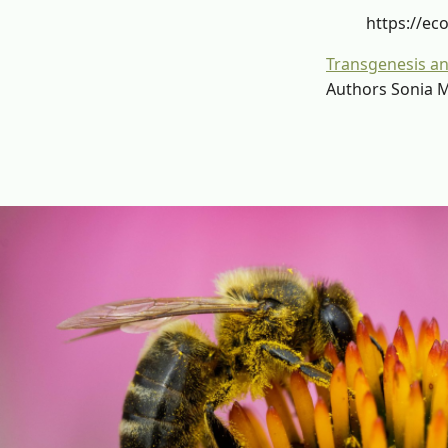
https://ec
Transgenesis a
Authors Sonia M