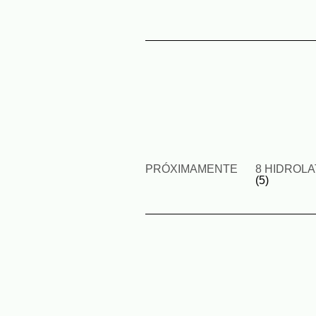
PRÓXIMAMENTE
8 HIDROL
(5)