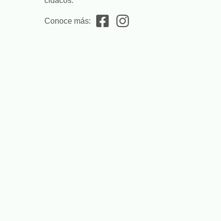
cidacos.
Conoce más: