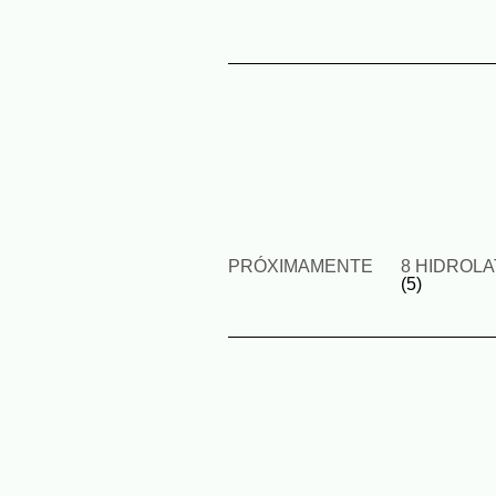
PRÓXIMAMENTE
8 HIDROL
(5)